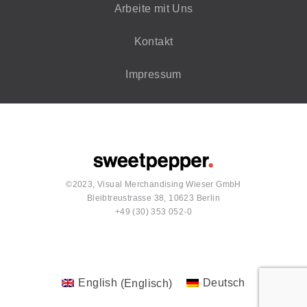
Arbeite mit Uns
Kontakt
Impressum
©2023, Visual Merchandising Wieser GmbH
Bleibtreustrasse 38, 10623 Berlin
+49 (30) 353 052-0
English
(
Englisch
)
Deutsch